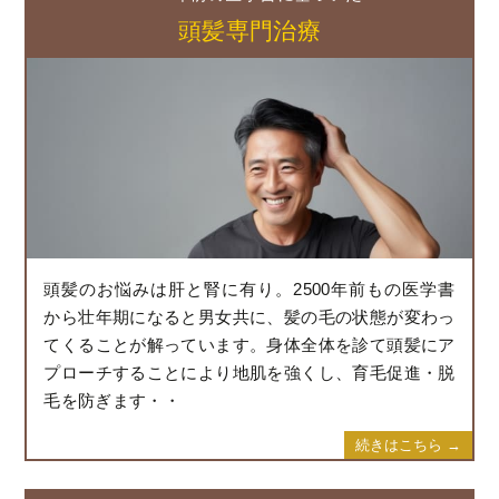
頭髪専門治療
頭髪のお悩みは肝と腎に有り。2500年前もの医学書
から壮年期になると男女共に、髪の毛の状態が変わっ
てくることが解っています。身体全体を診て頭髪にア
プローチすることにより地肌を強くし、育毛促進・脱
毛を防ぎます・・
続きはこちら →