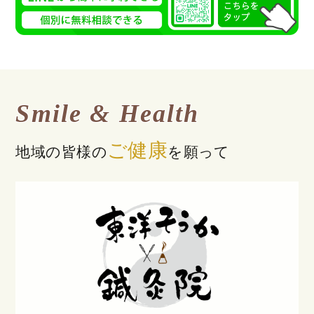
Smile & Health
ご健康
地域の皆様の
を願って