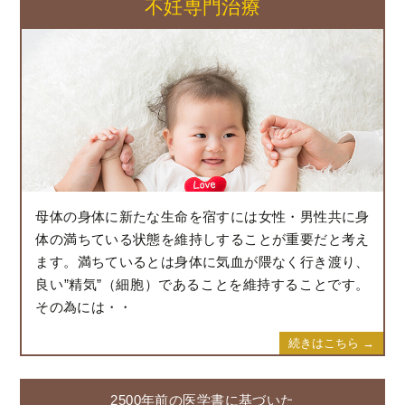
不妊専門治療
母体の身体に新たな生命を宿すには女性・男性共に身
体の満ちている状態を維持しすることが重要だと考え
ます。満ちているとは身体に気血が隈なく行き渡り、
良い”精気”（細胞）であることを維持することです。
その為には・・
続きはこちら →
2500年前の医学書に基づいた