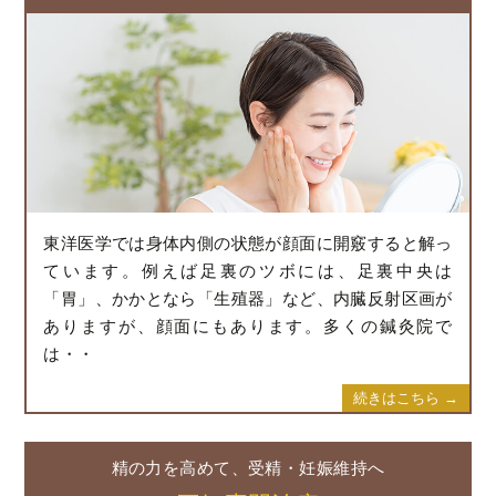
東洋医学では身体内側の状態が顔面に開竅すると解っ
ています。例えば足裏のツボには、足裏中央は
「胃」、かかとなら「生殖器」など、内臓反射区画が
ありますが、顔面にもあります。多くの鍼灸院で
は・・
続きはこちら →
精の力を高めて、受精・妊娠維持へ