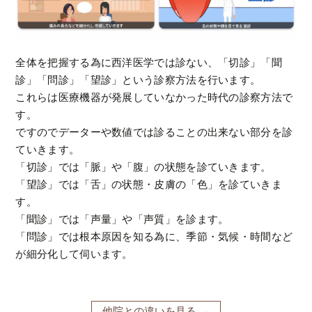
全体を把握する為に西洋医学では診ない、「切診」「聞
診」「問診」「望診」という診察方法を行います。
これらは医療機器が発展していなかった時代の診察方法で
す。
ですのでデーターや数値では診ることの出来ない部分を診
ていきます。
「切診」では「脈」や「腹」の状態を診ていきます。
「望診」では「舌」の状態・皮膚の「色」を診ていきま
す。
「聞診」では「声量」や「声質」を診ます。
「問診」では根本原因を知る為に、季節・気候・時間など
が細分化して伺います。
他院との違いを見る →