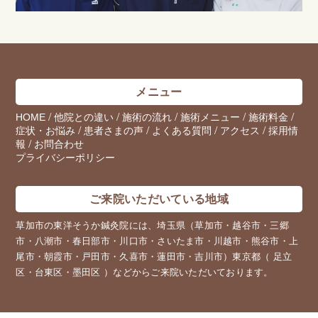
メニュー
/
/
/
/
/
HOME
他院との違い
施術の流れ
施術メニュー
施術料金
/
/
/
/
症状・お悩み
患者さまの声
よくある質問
アクセス
採用情
/
報
お問合わせ
プライバシーポリシー
ご来院いただいている地域
草加市の東洋そうか鍼灸院には、埼玉県（草加市・越谷市・三郷
市・八潮市・春日部市・川口市・さいたま市・川越市・熊谷市・上
尾市・朝霞市・戸田市・久喜市・蓮田市・吉川市）東京都（ 足立
区・台東区・墨田区 ）などからご来院いただいております。