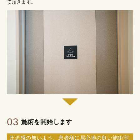
て頂きます。
03
施術を開始します
圧迫感の無いよう、患者様に居心地の良い施術室