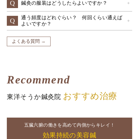
Q
鍼灸の服装はどうしたらよいですか？
＋
通う頻度はどれぐらい？ 何回くらい通えば
Q
＋
よいですか？
よくある質問 →
Recommend
おすすめ治療
東洋そうか鍼灸院
五臓六腑の働きを高めて内側からキレイ！
効果持続の美容鍼