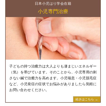
日本小児はり学会在籍
小児専門治療
子どもの持つ治癒力は大人よりも凄まじいエネルギー
（気）を帯びています。そのことから、小児専用の刺
さない鍼で治癒力を高めます。小児喘息・小児脱毛症
など、小児発症の症状でお悩みがありましたら気軽に
お問い合わせください。
続きはこちら →