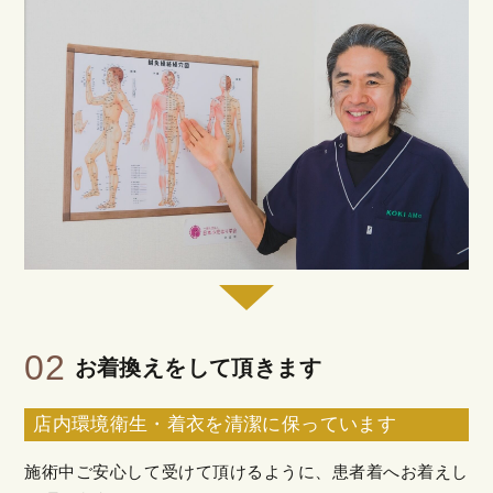
02
お着換えをして頂きます
店内環境衛生・着衣を清潔に保っています
施術中ご安心して受けて頂けるように、患者着へお着えし