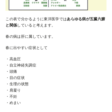
この表で分かるように東洋医学では
あらゆる病が五臓六腑
と関係
していると考えます。
春の病は肝に属しています。
春に出やすい症状として
・高血圧
・自立神経失調症
・頭痛
・目の症状
・生理の状態
・肩凝り
・不妊
・めまい