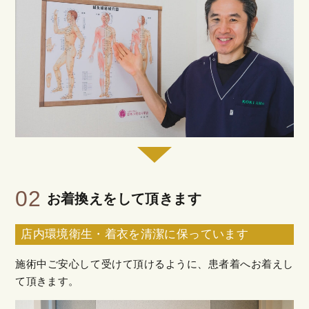
02
お着換えをして頂きます
店内環境衛生・着衣を清潔に保っています
施術中ご安心して受けて頂けるように、患者着へお着えし
て頂きます。