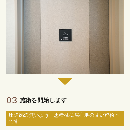
03
施術を開始します
圧迫感の無いよう、患者様に居心地の良い施術室
です