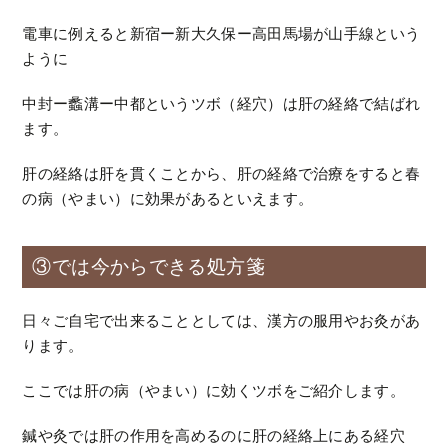
電車に例えると新宿ー新大久保ー高田馬場が山手線という
ように
中封ー蠡溝ー中都というツボ（経穴）は肝の経絡で結ばれ
ます。
肝の経絡は肝を貫くことから、肝の経絡で治療をすると春
の病（やまい）に効果があるといえます。
③では今からできる処方箋
日々ご自宅で出来ることとしては、漢方の服用やお灸があ
ります。
ここでは肝の病（やまい）に効くツボをご紹介します。
鍼や灸では肝の作用を高めるのに肝の経絡上にある経穴