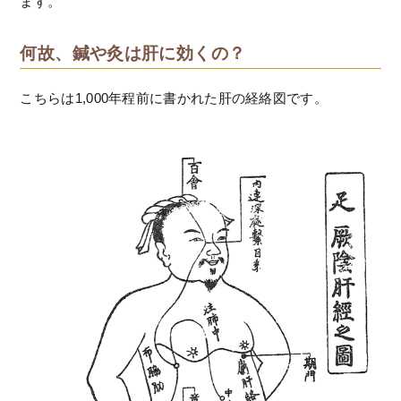
ます。
何故、鍼や灸は肝に効くの？
こちらは1,000年程前に書かれた肝の経絡図です。