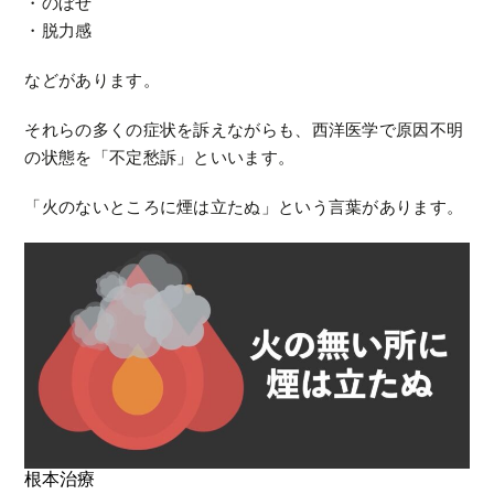
・のぼせ
・脱力感
などがあります。
それらの多くの症状を訴えながらも、西洋医学で原因不明
の状態を「不定愁訴」といいます。
「火のないところに煙は立たぬ」という言葉があります。
根本治療