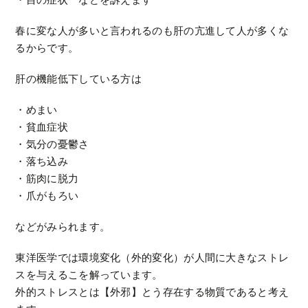
春に変な人が多いと言われるのも肝の亢進して人が多くな
るからです。
肝の機能低下している方は
・めまい
・貧血症状
・気分の憂鬱さ
・落ち込み
・筋肉に脱力
・爪がもろい
などがみられます。
東洋医学では環境変化（外的変化）が人間に大きなストレ
スを与えるこを解っています。
外的ストレスとは【外邪】とう存在する物質であると考え