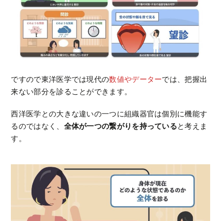
ですので東洋医学では現代の
数値やデーター
では、把握出
来ない部分を診ることができます。
西洋医学との大きな違いの一つに組織器官は個別に機能す
るのではなく、
全体が一つの繋がりを持っている
と考えま
す。