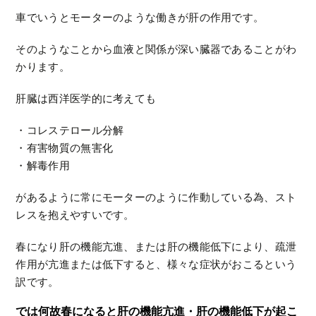
車でいうとモーターのような働きが肝の作用です。
そのようなことから血液と関係が深い臓器であることがわ
かります。
肝臓は西洋医学的に考えても
・コレステロール分解
・有害物質の無害化
・解毒作用
があるように常にモーターのように作動している為、スト
レスを抱えやすいです。
春になり肝の機能亢進、または肝の機能低下により、疏泄
作用が亢進または低下すると、様々な症状がおこるという
訳です。
では何故春になると肝の機能亢進・肝の機能低下が起こ