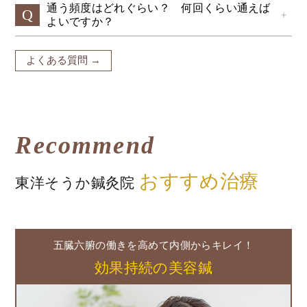
通う頻度はどれぐらい？ 何回くらい通えば
Q
＋
よいですか？
よくある質問 →
Recommend
おすすめ治療
東洋そうか鍼灸院
五臓六腑の働きを高めて内側からキレイ！
効果持続の美容鍼