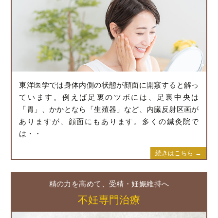
東洋医学では身体内側の状態が顔面に開竅すると解っ
ています。例えば足裏のツボには、足裏中央は
「胃」、かかとなら「生殖器」など、内臓反射区画が
ありますが、顔面にもあります。多くの鍼灸院で
は・・
続きはこちら →
精の力を高めて、受精・妊娠維持へ
不妊専門治療