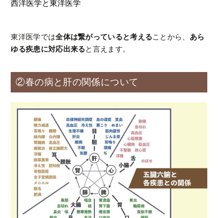
西洋医学と東洋医学
東洋医学では
全体は繋がっていると考える
ことから、
あら
ゆる疾患に対応出来る
と言えます。
②春の病と肝の関係について