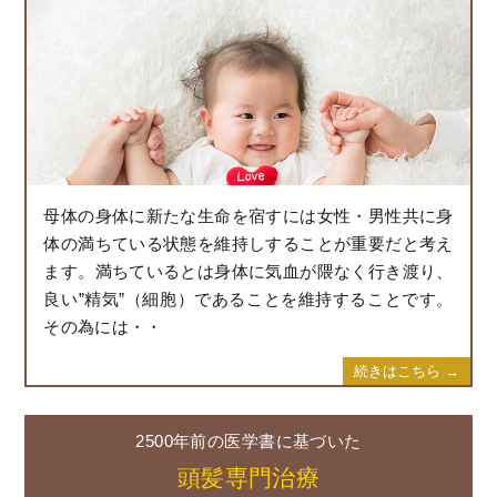
母体の身体に新たな生命を宿すには女性・男性共に身
体の満ちている状態を維持しすることが重要だと考え
ます。満ちているとは身体に気血が隈なく行き渡り、
良い”精気”（細胞）であることを維持することです。
その為には・・
続きはこちら →
2500年前の医学書に基づいた
頭髪専門治療