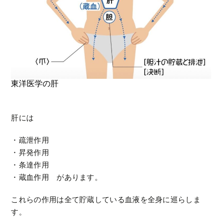
東洋医学の肝
肝には
・疏泄作用
・昇発作用
・条達作用
・蔵血作用 があります。
これらの作用は全て貯蔵している血液を全身に巡らしま
す。