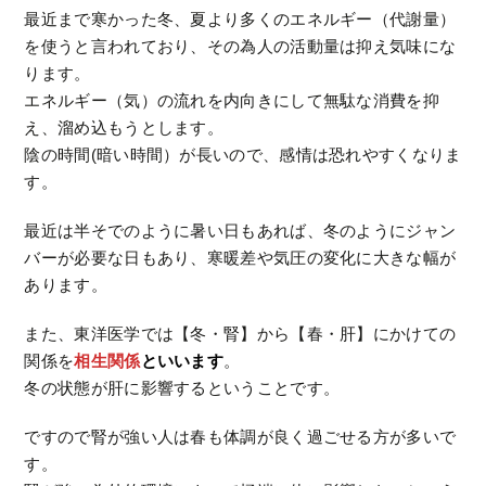
最近まで寒かった冬、夏より多くのエネルギー（代謝量）
を使うと言われており、その為人の活動量は抑え気味にな
ります。
エネルギー（気）の流れを内向きにして無駄な消費を抑
え、溜め込もうとします。
陰の時間(暗い時間）が長いので、感情は恐れやすくなりま
す。
最近は半そでのように暑い日もあれば、冬のようにジャン
バーが必要な日もあり、寒暖差や気圧の変化に大きな幅が
あります。
また、東洋医学では【冬・腎】から【春・肝】にかけての
関係を
相生関係
といいます
。
冬の状態が肝に影響するということです。
ですので腎が強い人は春も体調が良く過ごせる方が多いで
す。