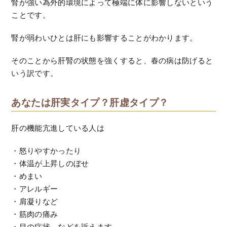
腎が強い為外的環境によって極端に体に影響しないという
ことです。
腎が弱わいひとは肝にも影響することがわかります。
そのことから肝腎の状態を強くすると、春の病は防げると
いう訳です。
あなたは肝実タイプ？肝虚タイプ？
肝の機能亢進している人は
・怒りやすかったり
・体温が上昇しのぼせ
・めまい
・アレルギー
・肩凝りなど
・筋肉の痛み
・目の症状 などを訴えます