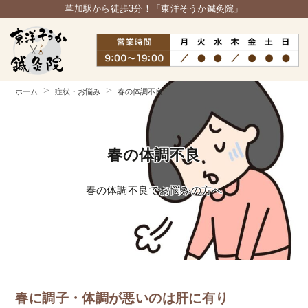
草加駅から徒歩3分！「東洋そうか鍼灸院」
ホーム
症状・お悩み
春の体調不良
春の体調不良
春の体調不良でお悩みの方へ
春に調子・体調が悪いのは肝に有り