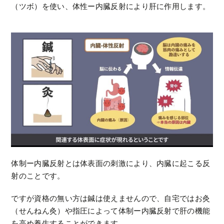
（ツボ）を使い、体性ー内臓反射により肝に作用します。
体制ー内臓反射とは体表面の刺激により、内臓に起こる反
射のことです。
ですが資格の無い方は鍼は使えませんので、自宅ではお灸
（せんねん灸）や指圧によって体制ー内臓反射で肝の機能
を高め養生することができます。