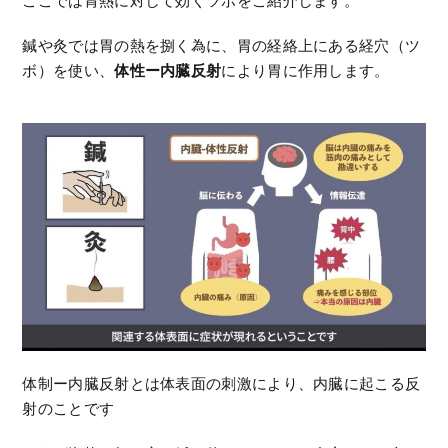
ここでは胃熱に対して効くツボをご紹介します。
鍼や灸では胃の熱を捌く為に、胃の経絡上にある経穴（ツ
ボ）を使い、
体性ー内臓反射
により胃に作用します。
体制ー内臓反射とは体表面の刺激により、内臓に起こる反
射のことです