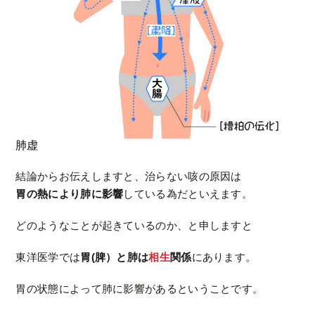
肺虚
結論からお伝えしますと、治らない咳の原因は
胃の熱により肺に影響
している為だといえます。
どのようなことが起きているのか、と申しますと
東洋医学では
胃(脾）と肺は
相生
関係
にあります。
胃の状態によって肺に影響があるということです。