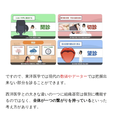
ですので、東洋医学では現代の
数値やデーター
では把握出
来ない部分を診ることができます。
西洋医学との大きな違いの一つに組織器官は個別に機能す
るのではなく、
全体が一つの繋がりを持っている
といった
考え方があります。