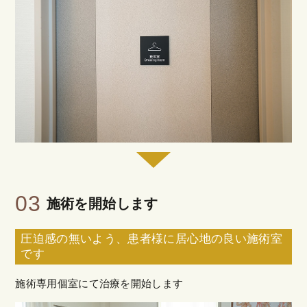
03
施術を開始します
圧迫感の無いよう、患者様に居心地の良い施術室
です
施術専用個室にて治療を開始します