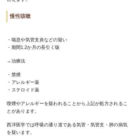
慢性咳嗽
・喘息や気管支炎などの疑い
・期間1.2か月の長引く咳
→治療法
・禁煙
・アレルギー薬
・ステロイド薬
喫煙やアレルギーを疑われることから上記が処方されるこ
とがあります。
西洋医学では呼吸の通り道である気管・気管支・肺の病気
を疑います。