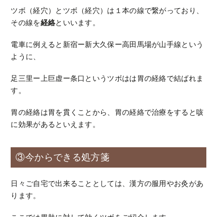
ツボ（経穴）とツボ（経穴）は１本の線で繋がっており、
その線を
経絡
といいます。
電車に例えると新宿ー新大久保ー高田馬場が山手線という
ように、
足三里ー上巨虚ー条口というツボはは胃の経絡で結ばれま
す。
胃の経絡は胃を貫くことから、胃の経絡で治療をすると咳
に効果があるといえます。
③今からできる処方箋
日々ご自宅で出来ることとしては、漢方の服用やお灸があ
ります。