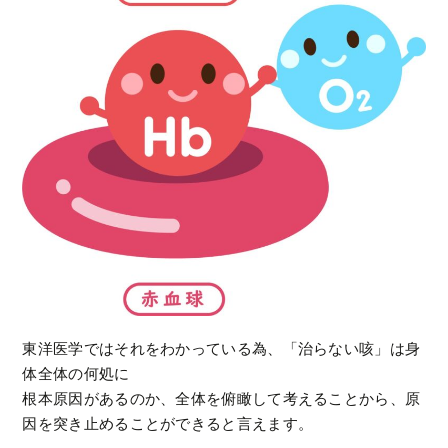
東洋医学ではそれをわかっている為、「治らない咳」は身
体全体の何処に
根本原因があるのか、全体を俯瞰して考えることから、原
因を突き止めることができると言えます。