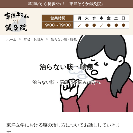
草加駅から徒歩3分！「東洋そうか鍼灸院」
ホーム
症状・お悩み
治らない咳・喘息
治らない咳・喘息
治らない咳・喘息でお悩みの方へ
東洋医学における咳の治し方についてお話ししていきま
す。