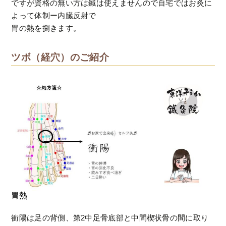
ですが資格の無い方は鍼は使えませんので自宅ではお灸に
よって体制ー内臓反射で
胃の熱を捌きます。
ツボ（経穴）のご紹介
胃熱
衝陽は足の背側、第2中足骨底部と中間楔状骨の間に取り