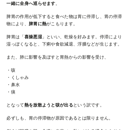
一緒に全身へ巡らせます
。
脾胃の作用が低下すると食べた物は胃に停滞し、胃の停滞
物により、
脾胃に熱
がこもります。
脾胃は「
喜燥悪湿
」といい、乾燥を好みます。停滞により
湿っぽくなると、下痢や食欲減退、浮腫などが生じます。
また、肺に影響を及ぼすと胃熱からの影響を受け、
・咳
・くしゃみ
・鼻水
・痰
となって
熱を放散ようと咳が出る
という訳です。
必ずしも、胃の停滞物が原因であるとは限りません。