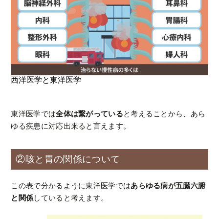
西洋医学と東洋医学
東洋医学では
全体は繋がっている
と考えることから、あら
ゆる疾患に対応出来ると言えます。
②咳と胃の関係について
この表で分かるように東洋医学では
あらゆる病が五臓六腑
と関係
していると考えます。