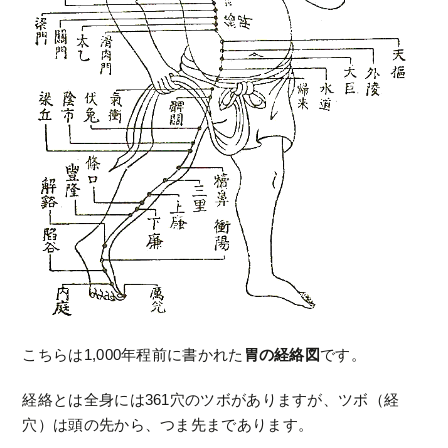
こちらは1,000年程前に書かれた
胃の経絡図
です。
経絡とは全身には361穴のツボがありますが、ツボ（経
穴）は頭の先から、つま先まであります。