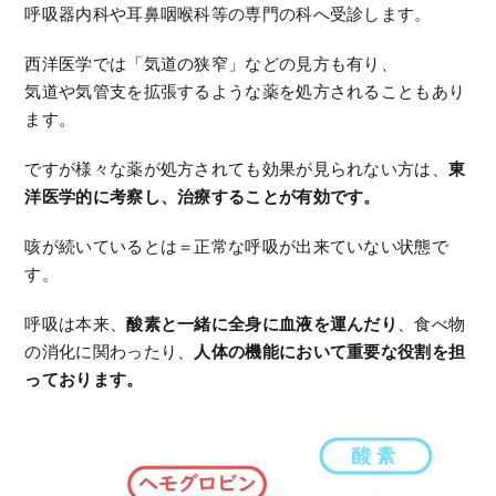
呼吸器内科や耳鼻咽喉科等の専門の科へ受診します。
西洋医学では「気道の狭窄」などの見方も有り、
気道や気管支を拡張するような薬を処方されることもあり
ます。
ですが様々な薬が処方されても効果が見られない方は、
東
洋医学的に考察し、治療することが有効です。
咳が続いているとは＝正常な呼吸が出来ていない状態で
す。
呼吸は本来、
酸素と一緒に全身に血液を運んだり
、食べ物
の消化に関わったり、
人体の機能において重要な役割を担
っております。