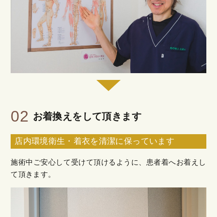
02
お着換えをして頂きます
店内環境衛生・着衣を清潔に保っています
施術中ご安心して受けて頂けるように、患者着へお着えし
て頂きます。