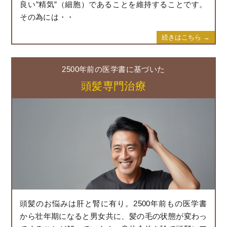
良い”精気”（細胞）であることを維持することです。
その為には・・
続きはこちら →
2500年前の医学書に基づいた
頭髪専門治療
頭髪のお悩みは肝と腎に有り。2500年前もの医学書
から壮年期になると男女共に、髪の毛の状態が変わっ