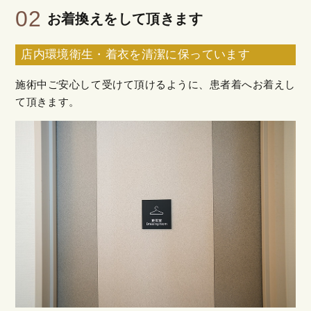
02
お着換えをして頂きます
店内環境衛生・着衣を清潔に保っています
施術中ご安心して受けて頂けるように、患者着へお着えし
て頂きます。