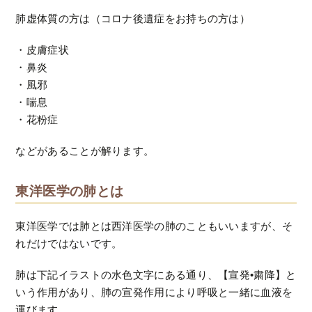
肺虚体質の方は（コロナ後遺症をお持ちの方は）
・皮膚症状
・鼻炎
・風邪
・喘息
・花粉症
などがあることが解ります。
東洋医学の肺とは
東洋医学では肺とは西洋医学の肺のこともいいますが、そ
れだけではないです。
肺は下記イラストの水色文字にある通り、【宣発•粛降】と
いう作用があり、肺の宣発作用により呼吸と一緒に血液を
運びます。