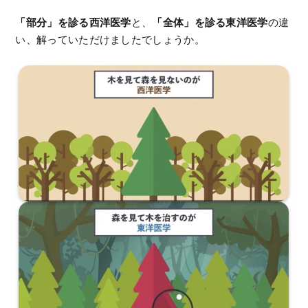
「部分」を診る西洋医学
と、
「全体」を診る東洋医学
の違
い、解っていただけましたでしょうか。