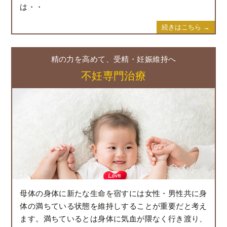
は・・
続きはこちら →
精の力を高めて、受精・妊娠維持へ
不妊専門治療
母体の身体に新たな生命を宿すには女性・男性共に身
体の満ちている状態を維持しすることが重要だと考え
ます。満ちているとは身体に気血が隈なく行き渡り、