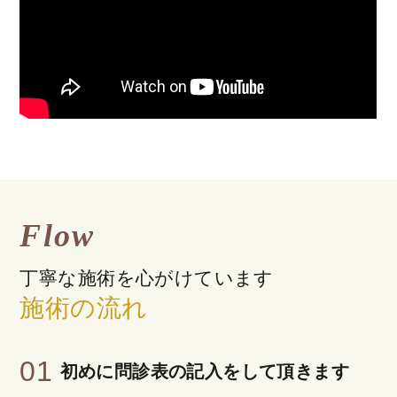
Flow
丁寧な施術を心がけています
施術の流れ
01
初めに問診表の記入をして頂きます