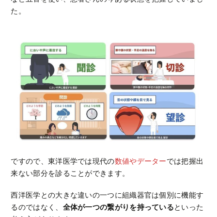
た。
ですので、東洋医学では現代の
数値やデーター
では把握出
来ない部分を診ることができます。
西洋医学との大きな違いの一つに組織器官は個別に機能す
るのではなく、
全体が一つの繋がりを持っている
といった