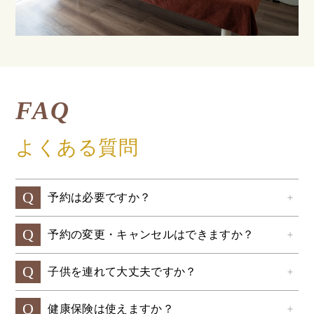
FAQ
よくある質問
Q
予約は必要ですか？
＋
Q
予約の変更・キャンセルはできますか？
＋
Q
子供を連れて大丈夫ですか？
＋
Q
健康保険は使えますか？
＋