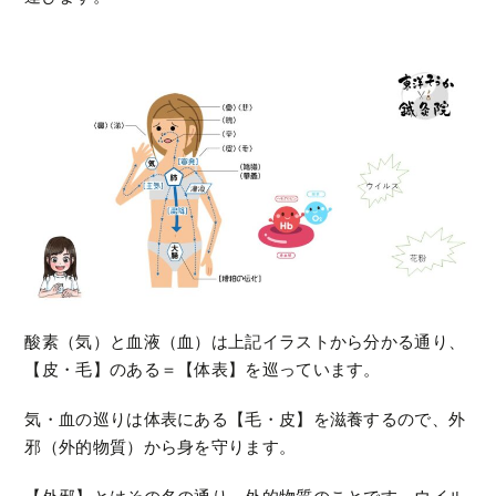
酸素（気）と血液（血）は上記イラストから分かる通り、
【皮・毛】のある＝【体表】を巡っています。
気・血の巡りは体表にある【毛・皮】を滋養するので、外
邪（外的物質）から身を守ります。