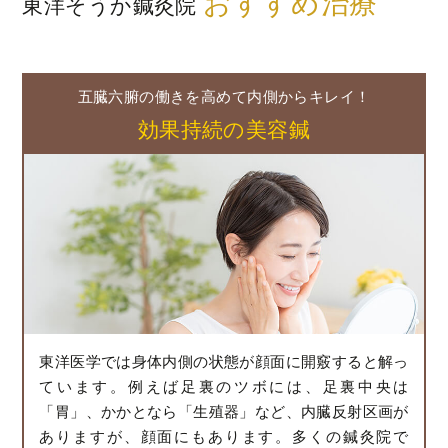
おすすめ治療
東洋そうか鍼灸院
五臓六腑の働きを高めて内側からキレイ！
効果持続の美容鍼
東洋医学では身体内側の状態が顔面に開竅すると解っ
ています。例えば足裏のツボには、足裏中央は
「胃」、かかとなら「生殖器」など、内臓反射区画が
ありますが、顔面にもあります。多くの鍼灸院で