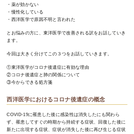
・薬が効かない
・慢性化している
・西洋医学で原因不明と言われた
とお悩みの方に、東洋医学で改善される訳をお話していき
ます。
今回は大きく分けてこの３つをお話していきます。
①東洋医学がコロナ後遺症に有効な理由
②コロナ後遺症と肺の関係について
③今からできる処方箋
西洋医学におけるコロナ後遺症の概念
COVID-19に罹患した後に感染性は消失したにも関わら
ず、罹患してすぐの時期から持続する症状、回復した後に
新たに出現する症状、症状が消失した後に再び生じる症状