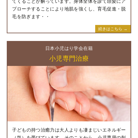
てくることが解っています。身体全体を診て頭髪にア
プローチすることにより地肌を強くし、育毛促進・脱
毛を防ぎます・・
続きはこちら →
日本小児はり学会在籍
小児専門治療
子どもの持つ治癒力は大人よりも凄まじいエネルギー
（気）を帯びています。そのことから、小児専用の刺