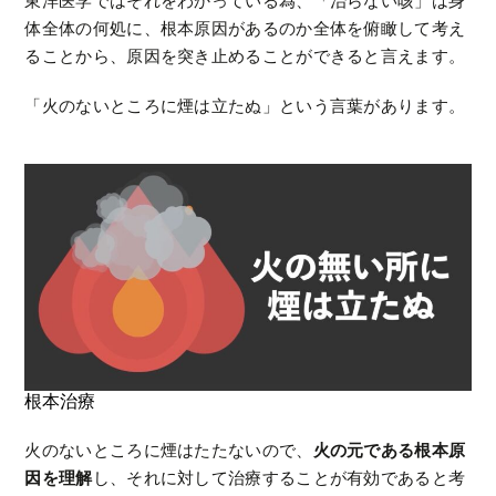
東洋医学ではそれをわかっている為、「治らない咳」は身
体全体の何処に、根本原因があるのか全体を俯瞰して考え
ることから、原因を突き止めることができると言えます。
「火のないところに煙は立たぬ」という言葉があります。
根本治療
火のないところに煙はたたないので、
火の元である根本原
因を理解
し、それに対して治療することが有効であると考