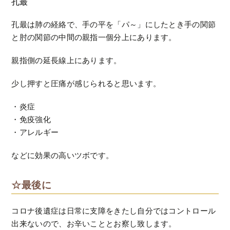
孔最
孔最は肺の経絡で、手の平を「パ～」にしたとき手の関節
と肘の関節の中間の親指一個分上にあります。
親指側の延長線上にあります。
少し押すと圧痛が感じられると思います。
・炎症
・免疫強化
・アレルギー
などに効果の高いツボです。
☆最後に
コロナ後遺症は日常に支障をきたし自分ではコントロール
出来ないので、お辛いこととお察し致します。