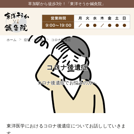
草加駅から徒歩3分！「東洋そうか鍼灸院」
ホーム
症状・お悩み
コロナ後遺症
コロナ後遺症
コロナ後遺症でお悩みの方へ
東洋医学におけるコロナ後遺症についてお話ししていきま
す。