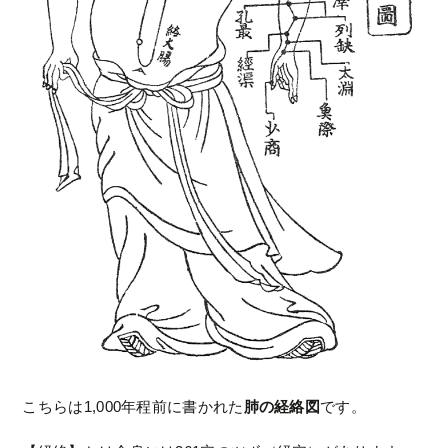
こちらは1,000年程前に書かれた
肺の経絡図
です。