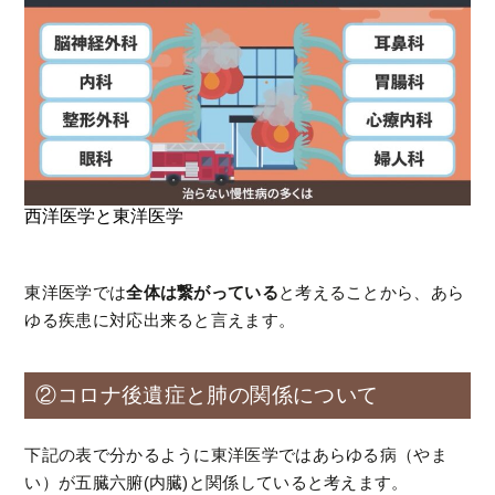
西洋医学と東洋医学
東洋医学では
全体は繋がっている
と考えることから、あら
ゆる疾患に対応出来ると言えます。
②コロナ後遺症と肺の関係について
下記の表で分かるように東洋医学ではあらゆる病（やま
い）が五臓六腑(内臓)と関係していると考えます。