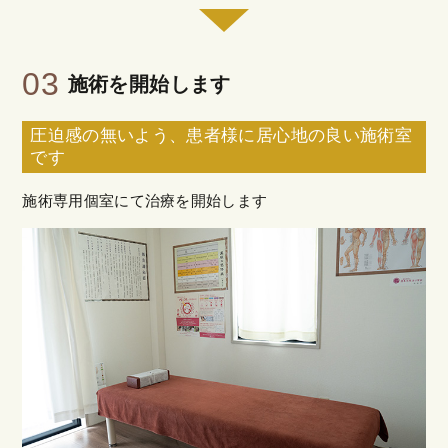
03
施術を開始します
圧迫感の無いよう、患者様に居心地の良い施術室
です
施術専用個室にて治療を開始します