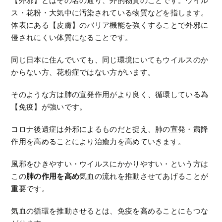
【外邪】とはその名の通り、外的物質のことです。ウイル
ス・花粉・大気中に汚染されている物質などを指します。
体表にある【皮膚】のバリア機能を強くすることで外邪に
侵されにくい体質になることです。
同じ日本に住んでいても、同じ環境にいてもウイルスのか
からない方、花粉症ではない方がいます。
そのような方は肺の宣発作用がより良く、循環している為
【免疫】が強いです。
コロナ後遺症は外邪によるものだと捉え、肺の宣発・粛降
作用を高めることにより治癒力を高めていきます。
風邪をひきやすい・ウイルスにかかりやすい・という方は
この
肺の作用を高め
気血の流れを推動させてあげることが
重要です。
気血の循環を推動させるとは、免疫を高めることにもつな