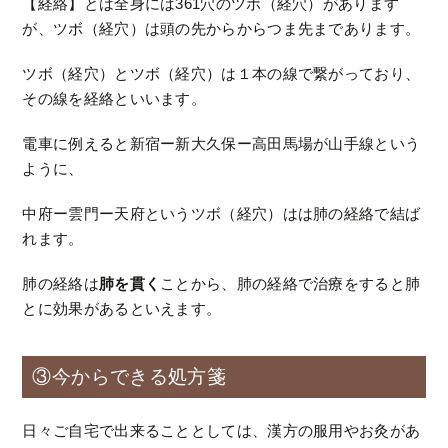
【経絡】とは全身には361穴のツボ（経穴）があります
が、ツボ（経穴）は頭の先からからつま先まであります。
ツボ（経穴）とツボ（経穴）は１本の線で繋がっており、
その線を経絡といいます。
電車に例えると新宿ー新大久保ー高田馬場が山手線という
ように、
中府ー雲門ー天府というツボ（経穴）はは肺の経絡で結ば
れます。
肺の経絡は
肺を貫く
ことから、肺の経絡で治療をすると肺
とに効果があるといえます。
③今からできる処方箋
日々ご自宅で出来ることとしては、漢方の服用やお灸があ